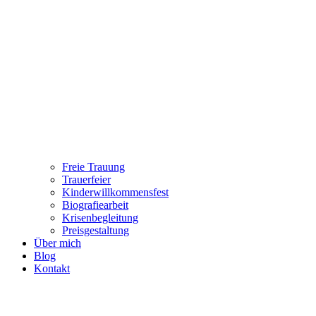
Freie Trauung
Trauerfeier
Kinderwillkommensfest
Biografiearbeit
Krisenbegleitung
Preisgestaltung
Über mich
Blog
Kontakt